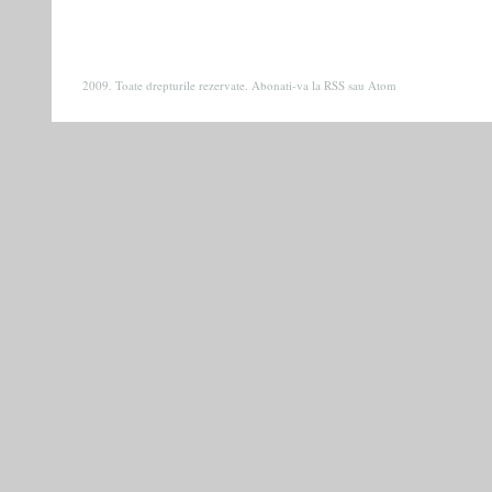
2009. Toate drepturile rezervate. Abonati-va la
RSS
sau
Atom