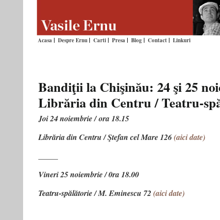
Acasa
Despre Ernu
Carti
Presa
Blog
Contact
Linkuri
Bandiţii la Chişinău: 24 şi 25 no
Librăria din Centru / Teatru-spă
Joi 24 noiembrie / ora 18.15
Librăria din Centru / Ştefan cel Mare 126
(aici date)
_____
Vineri 25 noiembrie / 0ra 18.00
Teatru-spălătorie / M. Eminescu 72
(aici date)