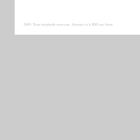
2009. Toate drepturile rezervate. Abonati-va la
RSS
sau
Atom