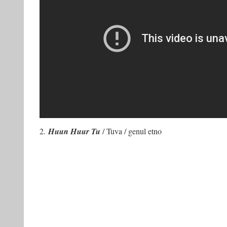
2.
Huun Huur Tu
/ Tuva / genul etno