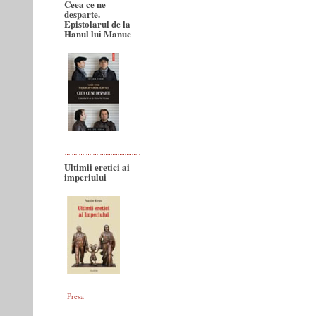
Ceea ce ne
desparte.
Epistolarul de la
Hanul lui Manuc
Ultimii eretici ai
imperiului
Presa