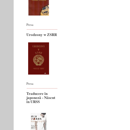
Presa
Urodzony w ZSRR
Presa
Traducere în
japoneză - Născut
în URSS