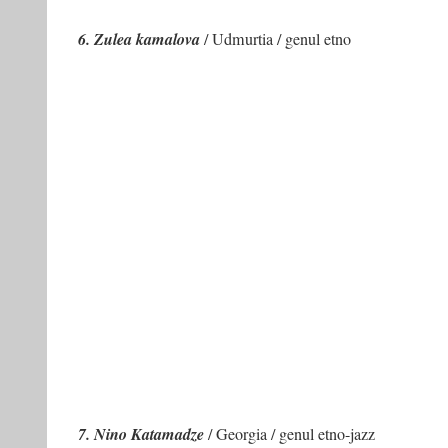
6. Zulea kamalova
/ Udmurtia / genul etno
7. Nino Katamadze
/ Georgia / genul etno-jazz