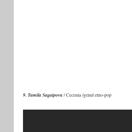
9. Tamila Sagaipova
/ Cecenia /genul etno-pop