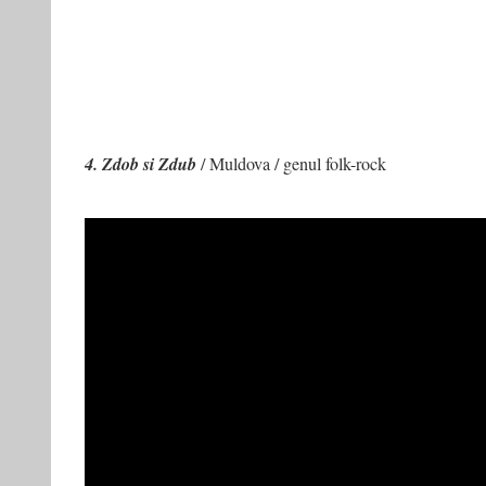
4. Zdob si Zdub
/ Muldova / genul folk-rock