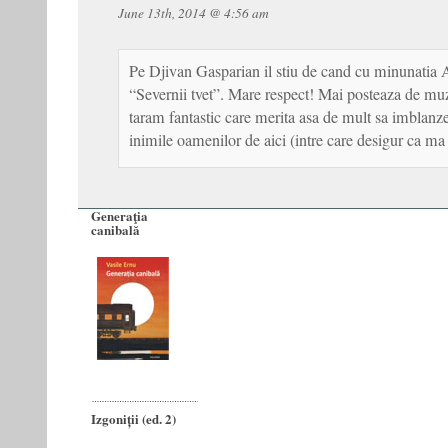
June 13th, 2014 @ 4:56 am
Pe Djivan Gasparian il stiu de cand cu minunatia
“Severnii tvet”. Mare respect! Mai posteaza de muz
taram fantastic care merita asa de mult sa imblanze
inimile oamenilor de aici (intre care desigur ca m
Generaţia
canibală
Izgoniții (ed. 2)