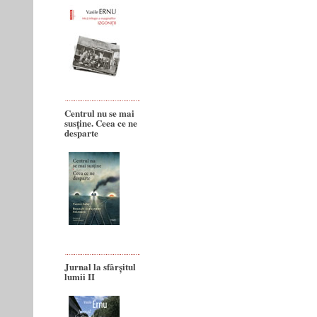
Centrul nu se mai
susține. Ceea ce ne
desparte
Jurnal la sfârșitul
lumii II