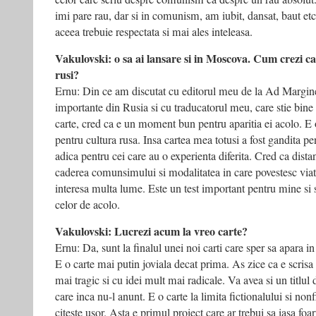
imi pare rau, dar si in comunism, am iubit, dansat, baut etc.
aceea trebuie respectata si mai ales inteleasa.
Vakulovski: o sa ai lansare si in Moscova. Cum crezi ca
rusi?
Ernu: Din ce am discutat cu editorul meu de la Ad Margine,
importante din Rusia si cu traducatorul meu, care stie bine s
carte, cred ca e un moment bun pentru aparitia ei acolo. E 
pentru cultura rusa. Insa cartea mea totusi a fost gandita pe
adica pentru cei care au o experienta diferita. Cred ca dista
caderea comunsimului si modalitatea in care povestesc viat
interesa multa lume. Este un test important pentru mine si s
celor de acolo.
Vakulovski: Lucrezi acum la vreo carte?
Ernu: Da, sunt la finalul unei noi carti care sper sa apara 
E o carte mai putin joviala decat prima. As zice ca e scrisa
mai tragic si cu idei mult mai radicale. Va avea si un titlul 
care inca nu-l anunt. E o carte la limita fictionalului si nonf
citeste usor. Asta e primul proiect care ar trebui sa iasa fo