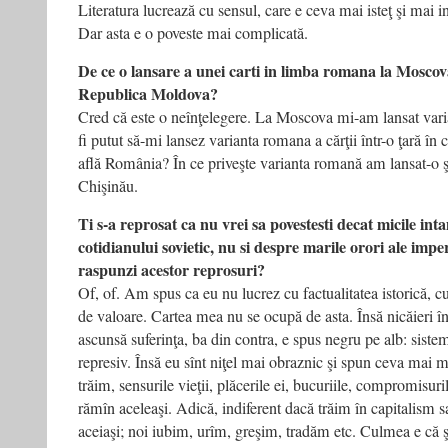
Literatura lucrează cu sensul, care e ceva mai isteţ şi mai i
Dar asta e o poveste mai complicată.
De ce o lansare a unei carti in limba romana la Moscov
Republica Moldova?
Cred că este o neînţelegere. La Moscova mi-am lansat varia
fi putut să-mi lansez varianta romana a cărţii într-o ţară în 
află România? În ce priveşte varianta romană am lansat-o şi la
Chişinău.
Ti s-a reprosat ca nu vrei sa povestesti decat micile inta
cotidianului sovietic, nu si despre marile orori ale impe
raspunzi acestor reprosuri?
Of, of. Am spus ca eu nu lucrez cu factualitatea istorică, cu
de valoare. Cartea mea nu se ocupă de asta. Însă nicăieri î
ascunsă suferinţa, ba din contra, e spus negru pe alb: sist
represiv. Însă eu sînt niţel mai obraznic şi spun ceva mai mu
trăim, sensurile vieţii, plăcerile ei, bucuriile, compromisuri
rămîn aceleaşi. Adică, indiferent dacă trăim în capitalism
aceiaşi; noi iubim, urîm, greşim, tradăm etc. Culmea e că şi 