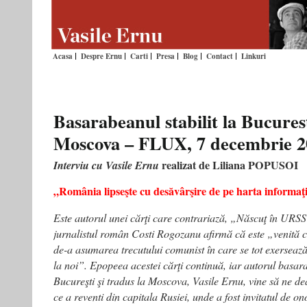
Acasa
Despre Ernu
Carti
Presa
Blog
Contact
Linkuri
Basarabeanul stabilit la Bucurest
Moscova – FLUX, 7 decembrie 2
realizat de Liliana POPUSOI
Interviu cu Vasile Ernu
„România lipseşte cu desăvârşire de pe harta informaţ
Este autorul unei cărţi care contrariază, „Născuţ în URS
jurnalistul român Costi Rogozanu afirmă că este „venită 
de-a asumarea trecutului comunist în care se tot exersează
la noi”. Epopeea acestei cărţi continuă, iar autorul basarab
Bucureşti şi tradus la Moscova, Vasile Ernu, vine să ne d
ce a reventi din capitala Rusiei, unde a fost invitatul de on