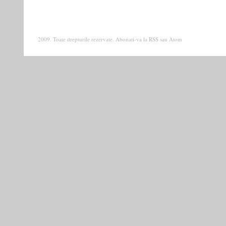
2009. Toate drepturile rezervate. Abonati-va la
RSS
sau
Atom