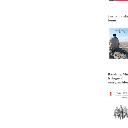
Jurnal la sfâ
lumii
Bandiţii. Mi
trilogie a
marginalilo