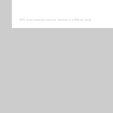
2009. Toate drepturile rezervate. Abonati-va la
RSS
sau
Atom