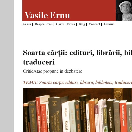
Acasa
Despre Ernu
Carti
Presa
Blog
Contact
Linkuri
Soarta cărţii: edituri, librării, bi
traduceri
CriticAtac propune in dezbatere
TEMA: Soarta cărţii: edituri, librării, biblioteci, traducer