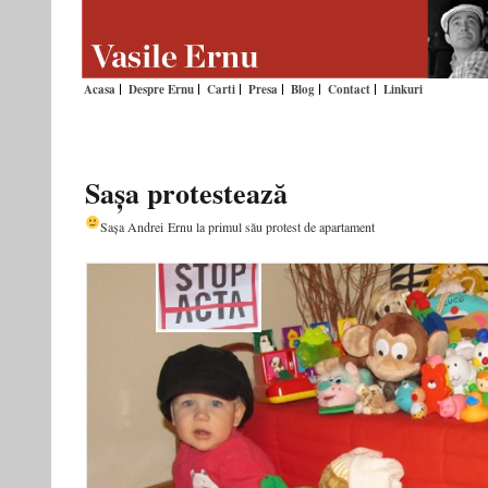
Acasa
Despre Ernu
Carti
Presa
Blog
Contact
Linkuri
Sașa protestează
Sașa Andrei Ernu la primul său protest de apartament