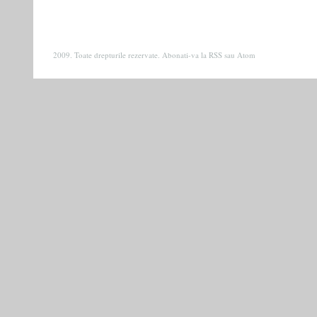
2009. Toate drepturile rezervate. Abonati-va la
RSS
sau
Atom