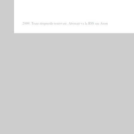
2009. Toate drepturile rezervate. Abonati-va la
RSS
sau
Atom