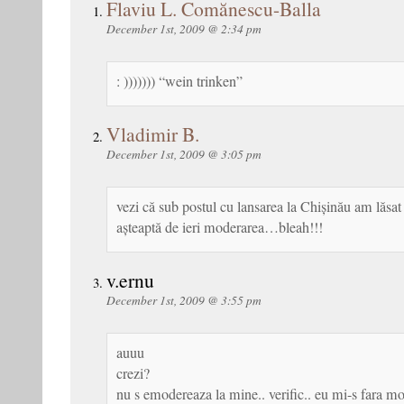
Flaviu L. Comănescu-Balla
December 1st, 2009 @ 2:34 pm
: ))))))) “wein trinken”
Vladimir B.
December 1st, 2009 @ 3:05 pm
vezi că sub postul cu lansarea la Chișinău am lăsat
așteaptă de ieri moderarea…bleah!!!
v.ernu
December 1st, 2009 @ 3:55 pm
auuu
crezi?
nu s emodereaza la mine.. verific.. eu mi-s fara mo