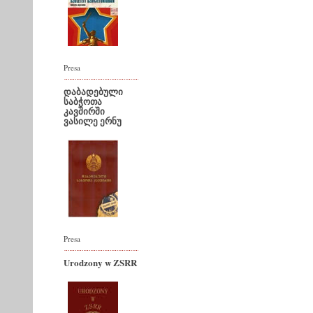
Presa
დაბადებული
საბჭოთა
კავშირში
ვასილე ერნუ
Presa
Urodzony w ZSRR