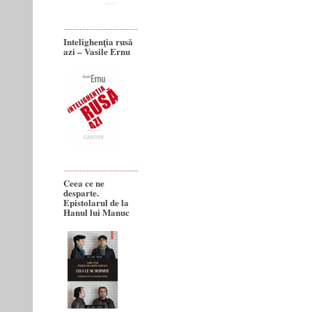
Intelighenţia rusă
azi – Vasile Ernu
Ceea ce ne
desparte.
Epistolarul de la
Hanul lui Manuc