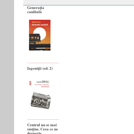
Generaţia
canibală
Izgoniții (ed. 2)
Centrul nu se mai
susține. Ceea ce ne
desparte