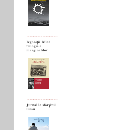
Izgoniții. Mică
trilogie a
marginalilor
Jurnal la sfârșitul
lumii