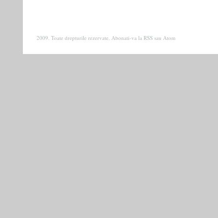
2009. Toate drepturile rezervate. Abonati-va la
RSS
sau
Atom