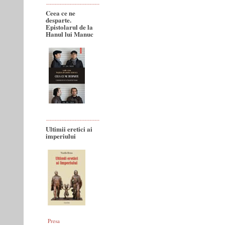
Ceea ce ne
desparte.
Epistolarul de la
Hanul lui Manuc
Ultimii eretici ai
imperiului
Presa