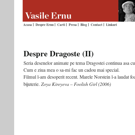
Acasa
Despre Ernu
Carti
Presa
Blog
Contact
Linkuri
Despre Dragoste (II)
Seria desenelor animate pe tema Dragostei continua asa 
Cum e ziua mea o sa-mi fac un cadou mai special.
Filmul l-am desoperit recent. Marele Norstein l-a laudat foa
bijuterie.
Zoya Kireyeva – Foolish Girl (2006)