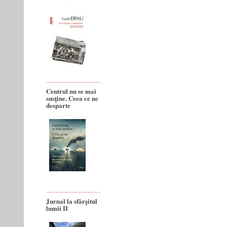
Centrul nu se mai
susține. Ceea ce ne
desparte
Jurnal la sfârșitul
lumii II