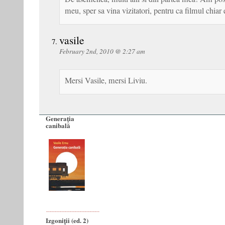
meu, sper sa vina vizitatori, pentru ca filmul chiar 
vasile
February 2nd, 2010 @ 2:27 am
Mersi Vasile, mersi Liviu.
Generaţia
canibală
Izgoniții (ed. 2)