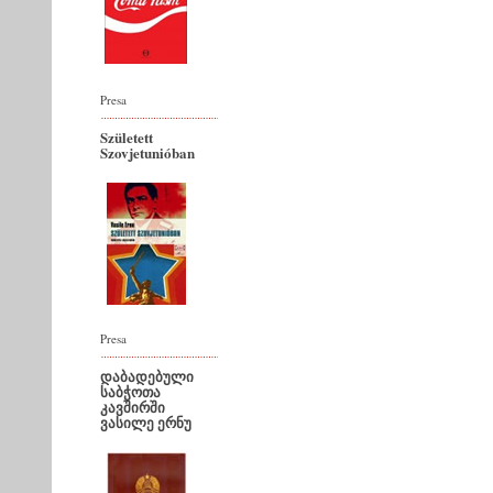
Presa
Született
Szovjetunióban
Presa
დაბადებული
საბჭოთა
კავშირში
ვასილე ერნუ