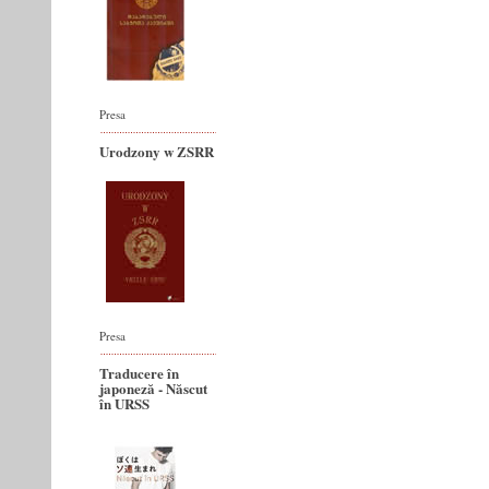
Presa
Urodzony w ZSRR
Presa
Traducere în
japoneză - Născut
în URSS