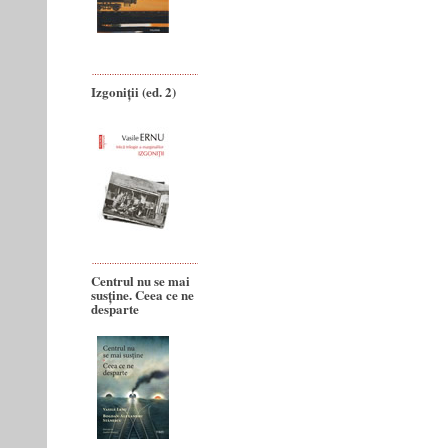
Izgoniții (ed. 2)
Centrul nu se mai
susține. Ceea ce ne
desparte