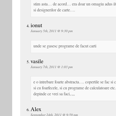
stim asta… de acord… era doar un omagiu adus ilus
si designerilor de carte….
ionut
January 5th, 2011 @ 9:30 pm
unde se gasesc programe de facut carti
vasile
January 7th, 2011 @ 1:03 pm
e o intrebare foarte abstracta…. copertile se fac si 
si cu foarfecele, si cu programe de calculatoare et
depinde ce vrei sa faci,.,,,
Alex
September 24th, 2011 @ 9:59 pm