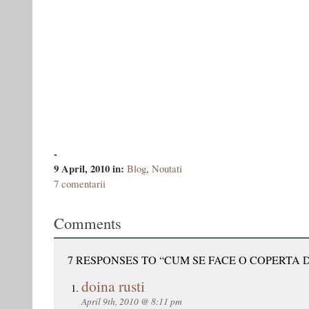
-
9 April, 2010
in:
Blog
,
Noutati
7 comentarii
Comments
7 RESPONSES TO “CUM SE FACE O COPERTA 
doina rusti
April 9th, 2010 @ 8:11 pm