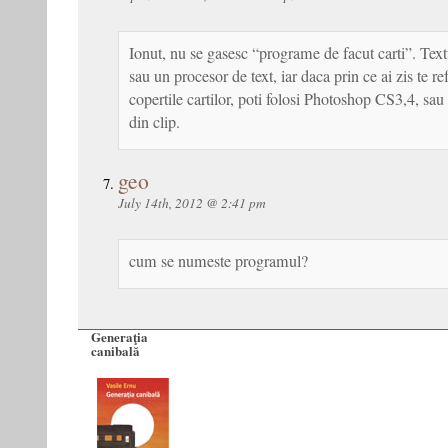
Ionut, nu se gasesc “programe de facut carti”. Textu
sau un procesor de text, iar daca prin ce ai zis te re
copertile cartilor, poti folosi Photoshop CS3,4, sau
din clip.
geo
July 14th, 2012 @ 2:41 pm
cum se numeste programul?
Generaţia
canibală