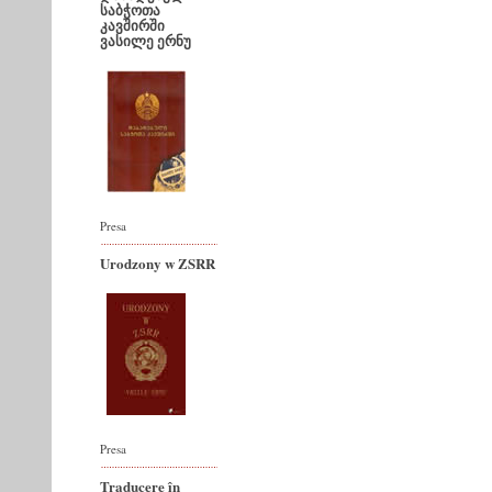
საბჭოთა
კავშირში
ვასილე ერნუ
Presa
Urodzony w ZSRR
Presa
Traducere în