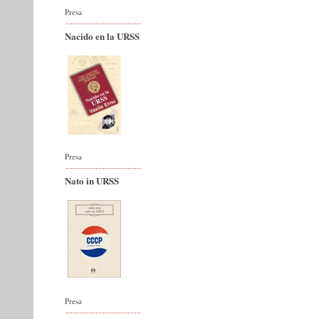
Presa
Nacido en la URSS
Presa
Nato in URSS
Presa