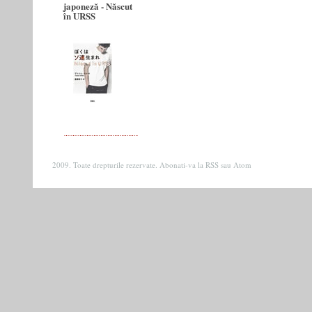
japoneză - Născut
în URSS
2009. Toate drepturile rezervate. Abonati-va la
RSS
sau
Atom