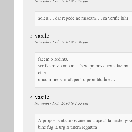
November 19th, 2010 @ 1:28 pm
aoleu…. dar repede ne miscam…. sa verific hihi
vasile
November 19th, 2010 @ 1:30 pm
facem o sedinta,
verificam si anntam… bere priemste toata luema 
cine…
oricum mersi mult pentru promtitudine…
vasile
November 19th, 2010 @ 1:33 pm
A propos, sint curios cine nu a apelat la mister go
bine fug la tirg si tinem legatura