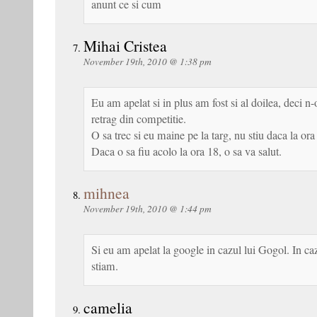
anunt ce si cum
Mihai Cristea
November 19th, 2010 @ 1:38 pm
Eu am apelat si in plus am fost si al doilea, deci n
retrag din competitie.
O sa trec si eu maine pe la targ, nu stiu daca la ora
Daca o sa fiu acolo la ora 18, o sa va salut.
mihnea
November 19th, 2010 @ 1:44 pm
Si eu am apelat la google in cazul lui Gogol. In ca
stiam.
camelia