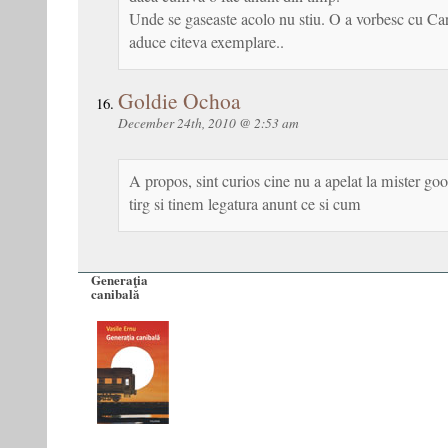
Unde se gaseaste acolo nu stiu. O a vorbesc cu Cart
aduce citeva exemplare..
Goldie Ochoa
December 24th, 2010 @ 2:53 am
A propos, sint curios cine nu a apelat la mister goo
tirg si tinem legatura anunt ce si cum
Generaţia
canibală