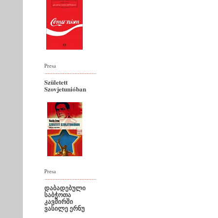
Presa
Született
Szovjetunióban
Presa
დაბადებული
საბჭოთა
კავშირში
ვასილე ერნუ