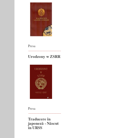
Presa
Urodzony w ZSRR
Presa
Traducere în
japoneză - Născut
în URSS