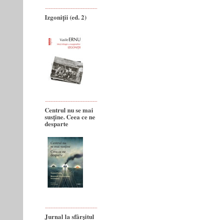
Izgoniții (ed. 2)
Centrul nu se mai
susține. Ceea ce ne
desparte
Jurnal la sfârșitul