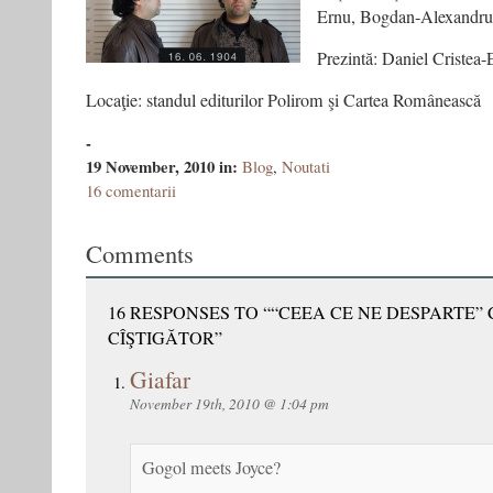
Ernu, Bogdan-Alexandru
Prezintă: Daniel Cristea
Locaţie: standul editurilor Polirom şi Cartea Românească
-
19 November, 2010
in:
Blog
,
Noutati
16 comentarii
Comments
16 RESPONSES TO ““CEEA CE NE DESPARTE”
CÎŞTIGĂTOR”
Giafar
November 19th, 2010 @ 1:04 pm
Gogol meets Joyce?