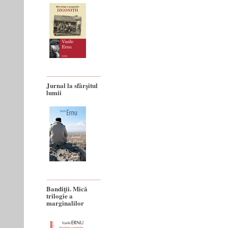
Jurnal la sfârșitul
lumii
Bandiţii. Mică
trilogie a
marginalilor