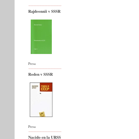
Rajdeonnîi v SSSR
Presa
Roden v SSSR
Presa
Nacido en la URSS