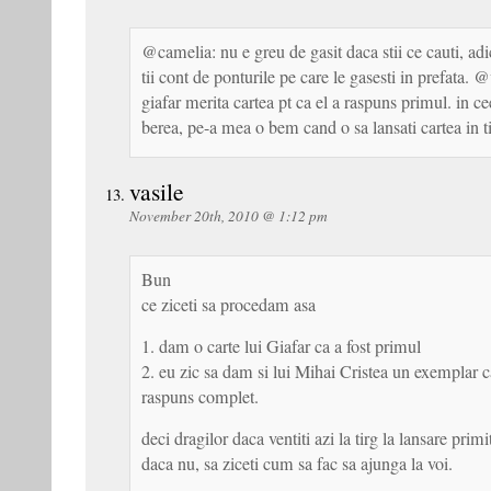
@camelia: nu e greu de gasit daca stii ce cauti, adi
tii cont de ponturile pe care le gasesti in prefata. 
giafar merita cartea pt ca el a raspuns primul. in ce
berea, pe-a mea o bem cand o sa lansati cartea in 
vasile
November 20th, 2010 @ 1:12 pm
Bun
ce ziceti sa procedam asa
1. dam o carte lui Giafar ca a fost primul
2. eu zic sa dam si lui Mihai Cristea un exemplar c
raspuns complet.
deci dragilor daca ventiti azi la tirg la lansare prim
daca nu, sa ziceti cum sa fac sa ajunga la voi.