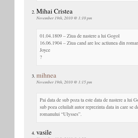
Mihai Cristea
November 19th, 2010 @ 1:10 pm
01.04.1809 – Ziua de nastere a lui Gogol
16.06.1904 – Ziua cand are loc actiunea din romanu
Joyce
?
mihnea
November 19th, 2010 @ 1:15 pm
Pai data de sub poza ta este data de nastere a lui Go
sub poza celuilalt autor reprezinta data in care se 
romanului “Ulysses”.
vasile