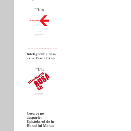
Intelighenţia rusă
azi – Vasile Ernu
Ceea ce ne
desparte.
Epistolarul de la
Hanul lui Manuc