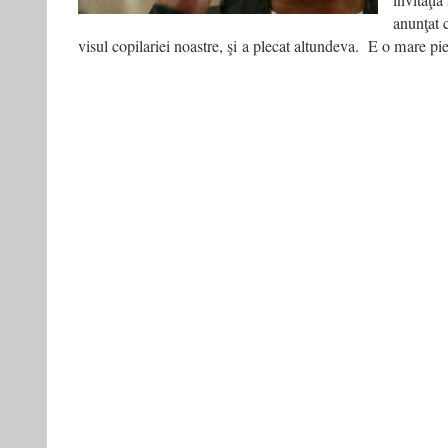
invitaţia
anunţat 
visul copilariei noastre, şi a plecat altundeva. E o mare pier