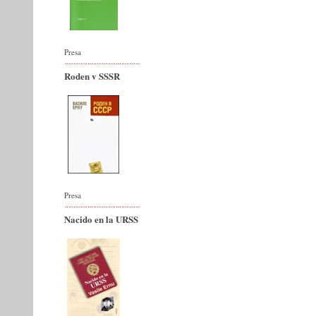
Presa
Roden v SSSR
Presa
Nacido en la URSS