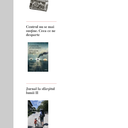
Centrul nu se mai
susține. Ceea ce ne
desparte
Jurnal la sfârșitul
lumii II