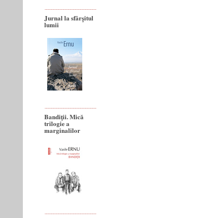
Jurnal la sfârșitul
lumii
Bandiţii. Mică
trilogie a
marginalilor