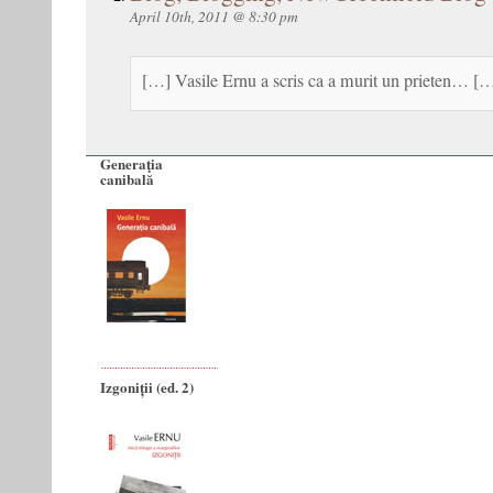
April 10th, 2011 @ 8:30 pm
[…] Vasile Ernu a scris ca a murit un prieten… [
Generaţia
canibală
Izgoniții (ed. 2)