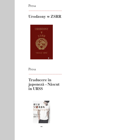
Presa
Urodzony w ZSRR
Presa
Traducere în
japoneză - Născut
în URSS