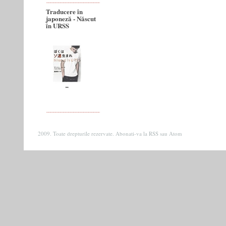
Traducere în
japoneză - Născut
în URSS
2009. Toate drepturile rezervate. Abonati-va la
RSS
sau
Atom