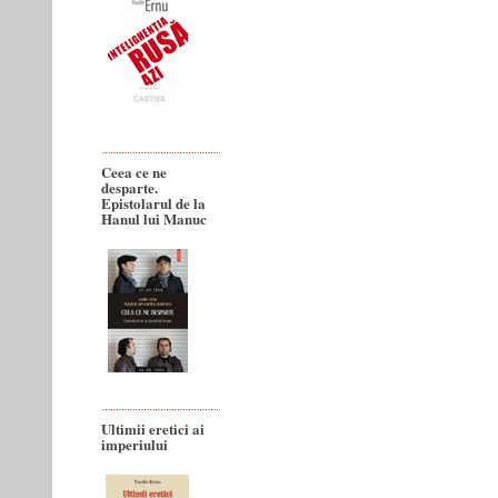
Ceea ce ne
desparte.
Epistolarul de la
Hanul lui Manuc
Ultimii eretici ai
imperiului