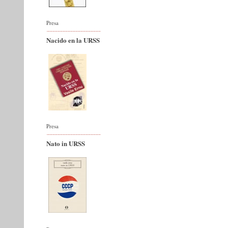
Presa
Nacido en la URSS
Presa
Nato in URSS