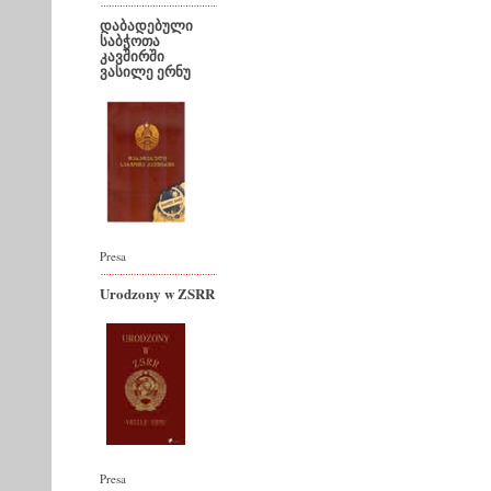
დაბადებული
საბჭოთა
კავშირში
ვასილე ერნუ
Presa
Urodzony w ZSRR
Presa