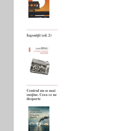
Izgoniții (ed. 2)
Centrul nu se mai
susține. Ceea ce ne
desparte