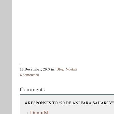
-
15 December, 2009
in:
Blog
,
Noutati
4 comentarii
Comments
4 RESPONSES TO “20 DE ANI FARA SAHAROV”
DanutM