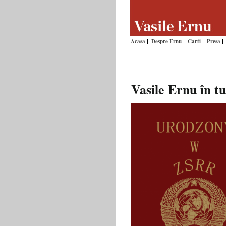
Acasa
Despre Ernu
Carti
Presa
Vasile Ernu în t