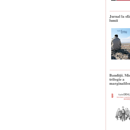
Jurnal la sfâ
lumii
Bandiţii. Mi
trilogie a
marginalilo