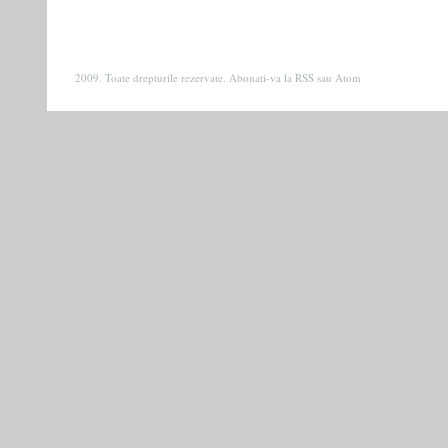
2009. Toate drepturile rezervate. Abonati-va la
RSS
sau
Atom