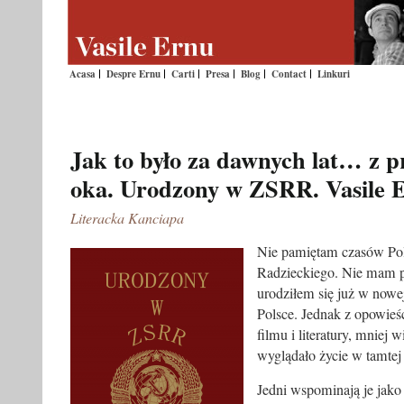
Acasa
Despre Ernu
Carti
Presa
Blog
Contact
Linkuri
Jak to było za dawnych lat… z
oka. Urodzony w ZSRR. Vasile 
Literacka Kanciapa
Nie pamiętam czasów Po
Radzieckiego. Nie mam p
urodziłem się już w nowe
Polsce. Jednak z opowieś
filmu i literatury, mniej w
wyglądało życie w tamtej
Jedni wspominają je jako