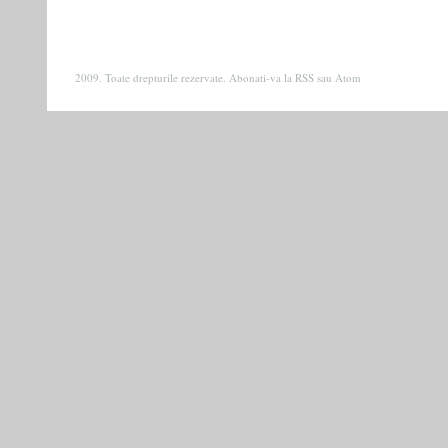
2009. Toate drepturile rezervate. Abonati-va la
RSS
sau
Atom