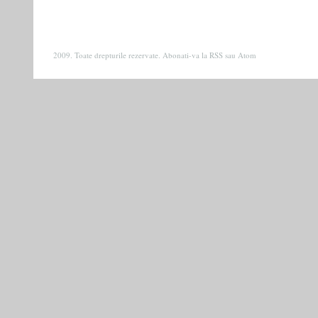
2009. Toate drepturile rezervate. Abonati-va la
RSS
sau
Atom