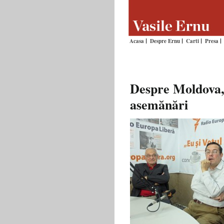
Acasa
Despre Ernu
Carti
Presa
Despre Moldova, s
asemănări