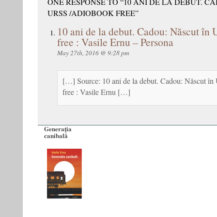
ONE RESPONSE TO “10 ANI DE LA DEBUT. C
URSS /ADIOBOOK FREE”
10 ani de la debut. Cadou: Născut în
free : Vasile Ernu – Persona
May 27th, 2016 @ 9:28 pm
[…] Source: 10 ani de la debut. Cadou: Născut î
free : Vasile Ernu […]
Generaţia
canibală