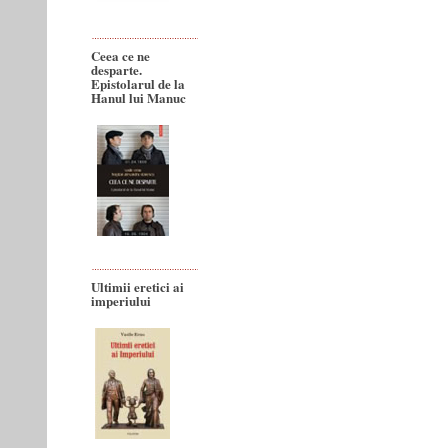
Ceea ce ne
desparte.
Epistolarul de la
Hanul lui Manuc
Ultimii eretici ai
imperiului