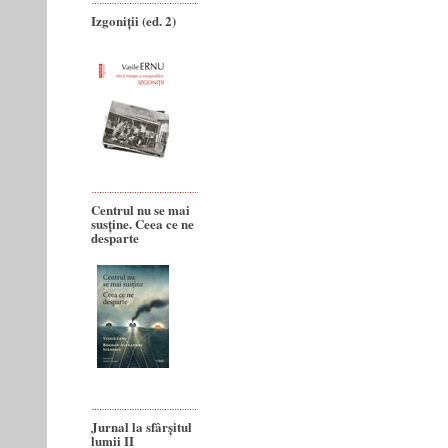
Izgoniții (ed. 2)
Centrul nu se mai
susține. Ceea ce ne
desparte
Jurnal la sfârșitul
lumii II