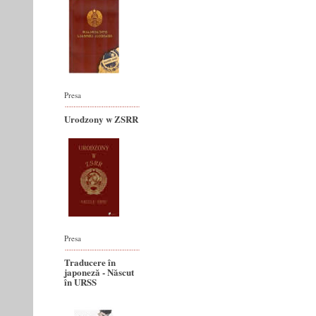
Presa
Urodzony w ZSRR
Presa
Traducere în
japoneză - Născut
în URSS