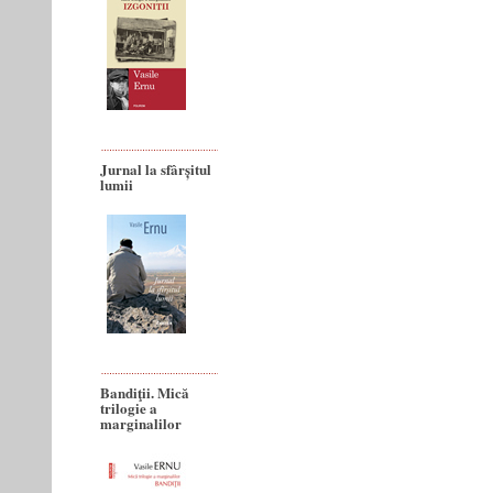
Jurnal la sfârșitul
lumii
Bandiţii. Mică
trilogie a
marginalilor