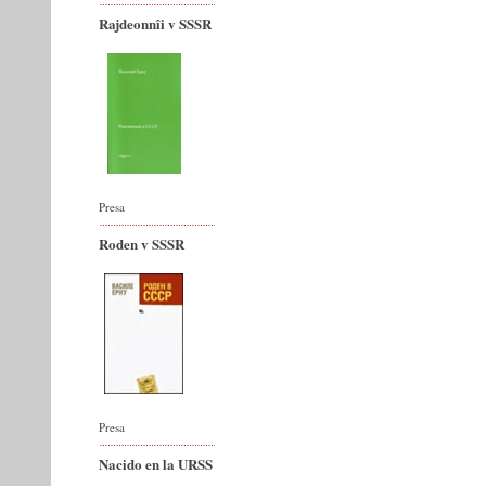
Rajdeonnîi v SSSR
Presa
Roden v SSSR
Presa
Nacido en la URSS