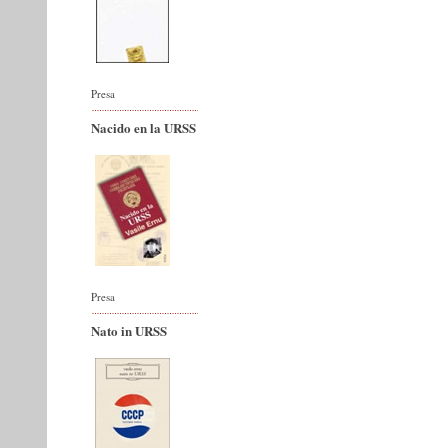
Presa
Nacido en la URSS
Presa
Nato in URSS