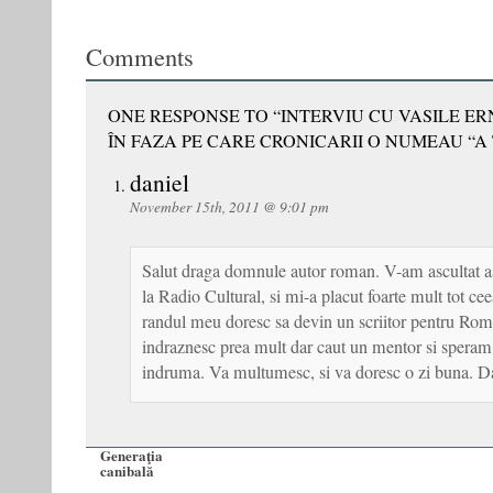
Comments
ONE RESPONSE TO “INTERVIU CU VASILE ER
ÎN FAZA PE CARE CRONICARII O NUMEAU “A 
daniel
November 15th, 2011 @ 9:01 pm
Salut draga domnule autor roman. V-am ascultat as
la Radio Cultural, si mi-a placut foarte mult tot ceea
randul meu doresc sa devin un scriitor pentru Roma
indraznesc prea mult dar caut un mentor si speram
indruma. Va multumesc, si va doresc o zi buna. D
Generaţia
canibală