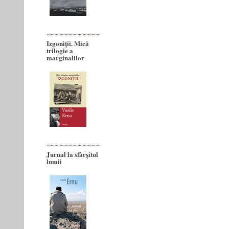
Izgoniții. Mică
trilogie a
marginalilor
Jurnal la sfârșitul
lumii