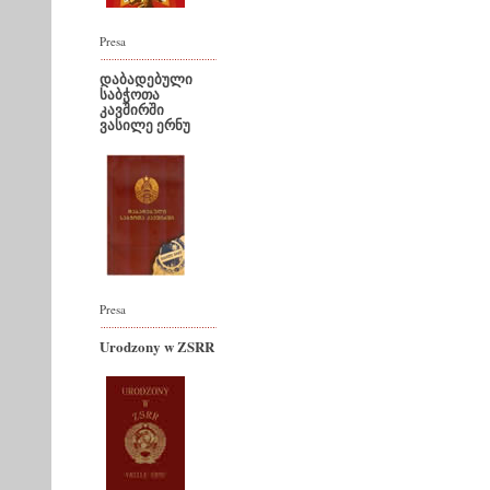
Presa
დაბადებული
საბჭოთა
კავშირში
ვასილე ერნუ
Presa
Urodzony w ZSRR