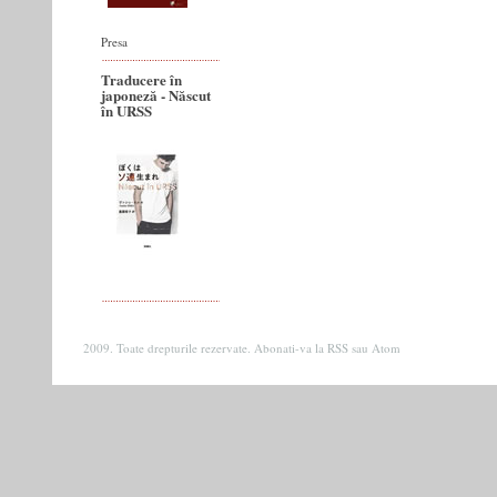
Presa
Traducere în
japoneză - Născut
în URSS
2009. Toate drepturile rezervate. Abonati-va la
RSS
sau
Atom