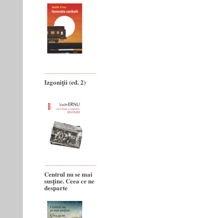
Izgoniții (ed. 2)
Centrul nu se mai
susține. Ceea ce ne
desparte