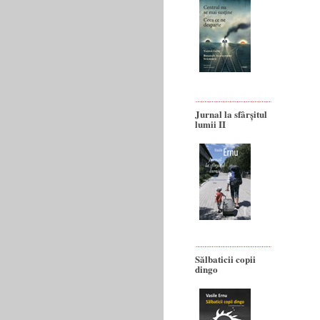
Jurnal la sfârșitul
lumii II
Sălbaticii copii
dingo