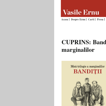
Acasa
Despre Ernu
Carti
Presa
CUPRINS: Bandiţi
marginalilor