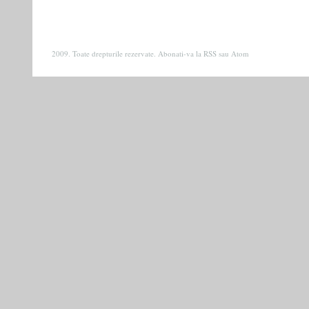
2009. Toate drepturile rezervate. Abonati-va la
RSS
sau
Atom