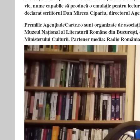
vie, nume capabile să producă o emulație pentru lectură ș
declarat scriitorul Dan Mircea Cipariu, directorul Age
Premiile AgențiadeCarte.ro sunt organizate de asociaț
Muzeul Național al Literaturii Române din București, c
Ministerului Culturii. Partener media: Radio România