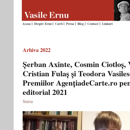
Acasa
Despre Ernu
Carti
Presa
Blog
Contact
Linkuri
Arhiva 2022
Șerban Axinte, Cosmin Ciotloș, 
Cristian Fulaș și Teodora Vasiles
Premiilor AgențiadeCarte.ro pe
editorial 2021
Sursa