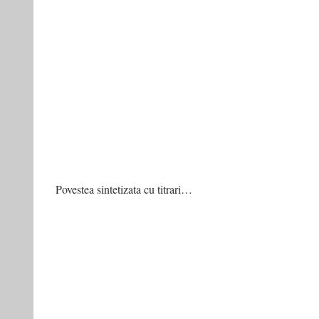
Povestea sintetizata cu titrari…