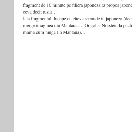
fragment de 10 minute pe filiera japoneza (a propos japone
ceva decit rusii)…
Iata fragmentul. Incepe cu citeva secunde in japoneza (dec
merge imaginea din Mantaua…. Gogol si Norstein la pach
mama cum ninge (in Mantaua)…