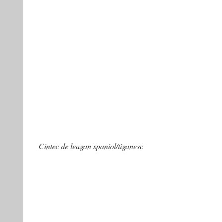
Cintec de leagan spaniol/tiganesc