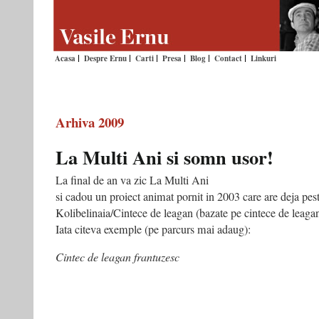
Acasa
Despre Ernu
Carti
Presa
Blog
Contact
Linkuri
Arhiva 2009
La Multi Ani si somn usor!
La final de an va zic La Multi Ani
si cadou un proiect animat pornit in 2003 care are deja pes
Kolibelinaia/Cintece de leagan (bazate pe cintece de leaga
Iata citeva exemple (pe parcurs mai adaug):
Cintec de leagan frantuzesc