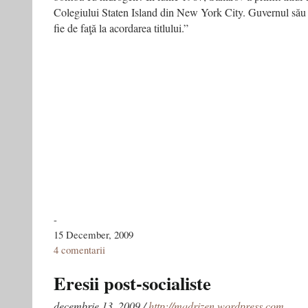
Colegiului Staten Island din New York City. Guvernul său i-
fie de faţă la acordarea titlului.”
-
15 December, 2009
4 comentarii
Eresii post-socialiste
decembrie 13, 2009 /
http://madrizen.wordpress.com