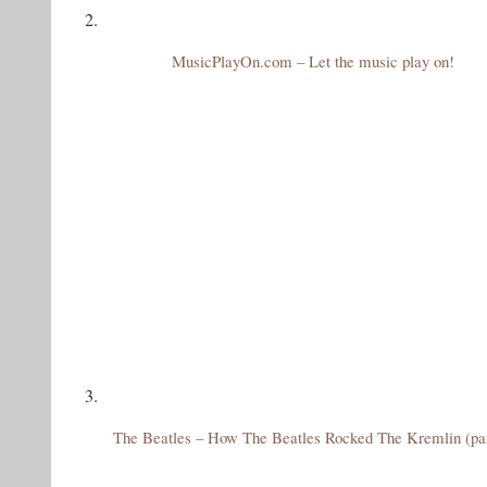
2.
MusicPlayOn.com – Let the music play on!
3.
The Beatles – How The Beatles Rocked The Kremlin (par