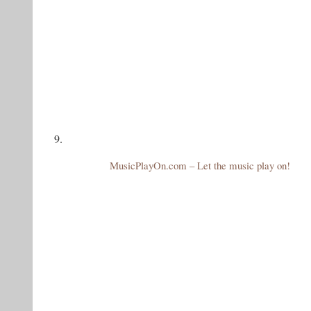
9.
MusicPlayOn.com – Let the music play on!