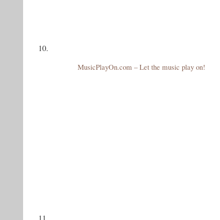
10.
MusicPlayOn.com – Let the music play on!
11.