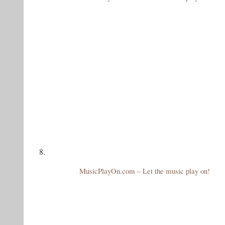
8.
MusicPlayOn.com – Let the music play on!