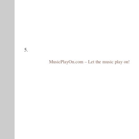
5.
MusicPlayOn.com – Let the music play on!