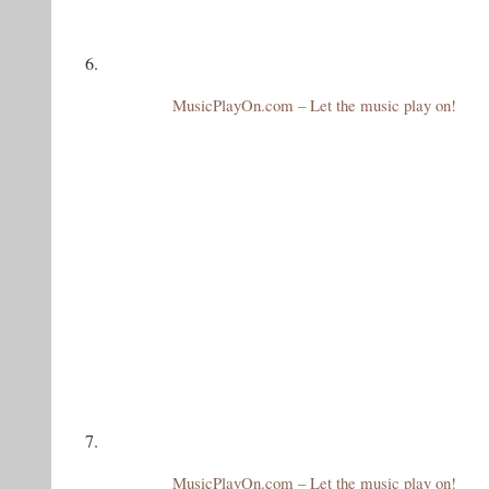
6.
MusicPlayOn.com – Let the music play on!
7.
MusicPlayOn.com – Let the music play on!