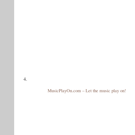
4.
MusicPlayOn.com – Let the music play on!