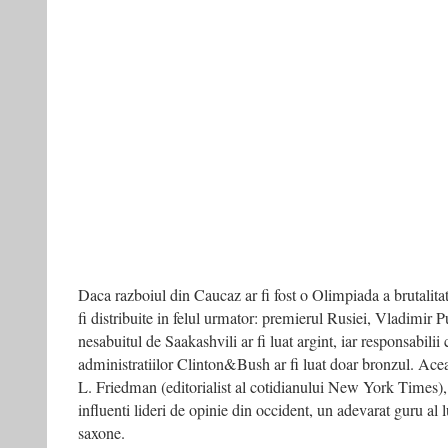
Daca razboiul din Caucaz ar fi fost o Olimpiada a brutalitatii
fi distribuite in felul urmator: premierul Rusiei, Vladimir Put
nesabuitul de Saakashvili ar fi luat argint, iar responsabilii 
administratiilor Clinton&Bush ar fi luat doar bronzul. Ace
L. Friedman (editorialist al cotidianului New York Times),
influenti lideri de opinie din occident, un adevarat guru al 
saxone.