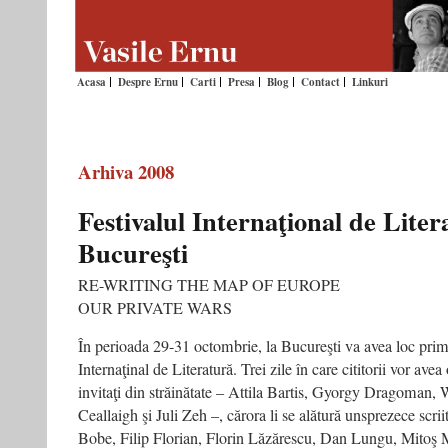
Acasa
Despre Ernu
Carti
Presa
Blog
Contact
Linkuri
Arhiva 2008
Festivalul Internaţional de Liter
Bucureşti
RE-WRITING THE MAP OF EUROPE
OUR PRIVATE WARS
În perioada 29-31 octombrie, la Bucureşti va avea loc prima
Internaţinal de Literatură. Trei zile în care cititorii vor avea
invitaţi din străinătate – Attila Bartis, Gyorgy Dragoman
Ceallaigh şi Juli Zeh –, cărora li se alătură unsprezece scr
Bobe, Filip Florian, Florin Lăzărescu, Dan Lungu, Mitoş 