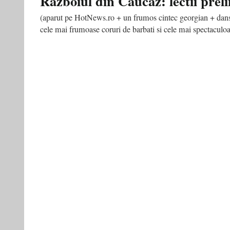
Razboiul din Caucaz: lectii prel
(aparut pe HotNews.ro + un frumos cintec georgian + dans.
cele mai frumoase coruri de barbati si cele mai spectaculo