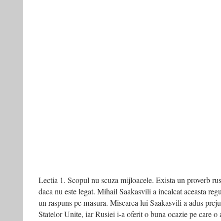
Lectia 1. Scopul nu scuza mijloacele. Exista un proverb rus
daca nu este legat. Mihail Saakasvili a incalcat aceasta reg
un raspuns pe masura. Miscarea lui Saakasvili a adus prejudic
Statelor Unite, iar Rusiei i-a oferit o buna ocazie pe care 