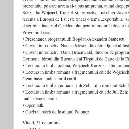
prezentului pe care acesta si-a pus amprenta, avind drept
Silezia lui Wojciech Kuczok si, respectiv, fosta Iugoslavie 
recenta a Europei de Est este (inca) o tema „exportabila” s
determina interesul Occidentului pentru modurile de-a o tra
Programul serii:
• Prezentarea programului: Bogdan-Alexandru Stanescu
• Cuvint introductiv: Natalia Mosor, director adjunct al Ins
• Cuvint introductiv: Oana Gruenwald, director de program
Germana, biroul din Bucuresti al Tirgului de Carte de la F
• Lectura, in limba polona, Wojciech Kuczok – din roman
• Lectura in limba romana a fragmentului citit de Wojcie
Geambasu, traducatorul cartii
• Lectura, in limba germana, Juli Zeh – din romanul Schilf
• Lectura in limba romana a fragmentului citit de Juli Zeh:
traducatoarea cartii
• Open talk
• Cocktail oferit de Institutul Polonez
Vineri, 31 octombrie