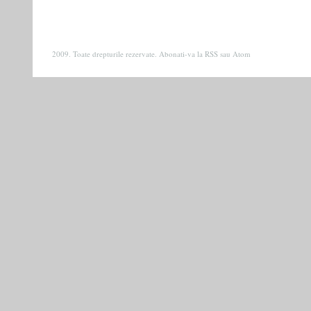
2009. Toate drepturile rezervate. Abonati-va la
RSS
sau
Atom