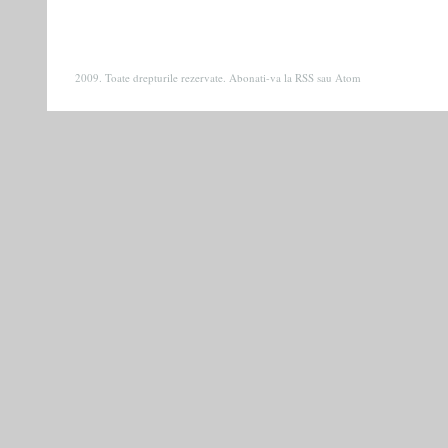
2009. Toate drepturile rezervate. Abonati-va la
RSS
sau
Atom