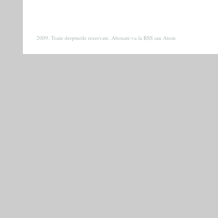
2009. Toate drepturile rezervate. Abonati-va la
RSS
sau
Atom