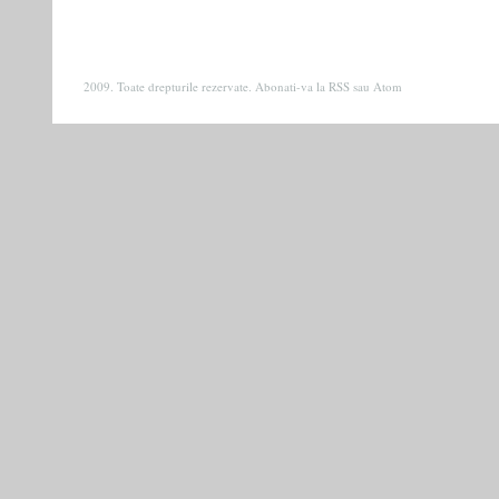
2009. Toate drepturile rezervate. Abonati-va la
RSS
sau
Atom