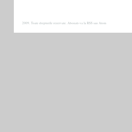
2009. Toate drepturile rezervate. Abonati-va la
RSS
sau
Atom