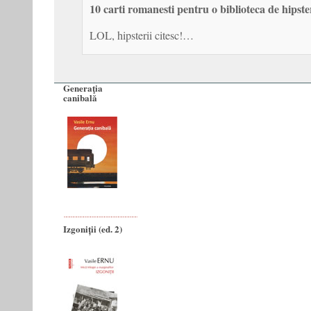
10 carti romanesti pentru o biblioteca de hips
LOL, hipsterii citesc!…
Generaţia
canibală
Izgoniții (ed. 2)