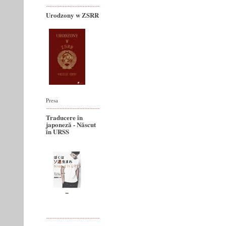
Urodzony w ZSRR
Presa
Traducere în
japoneză - Născut
în URSS