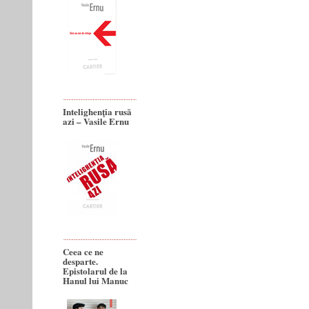
Intelighenţia rusă
azi – Vasile Ernu
Ceea ce ne
desparte.
Epistolarul de la
Hanul lui Manuc