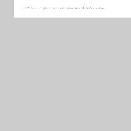
2009. Toate drepturile rezervate. Abonati-va la
RSS
sau
Atom