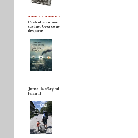
Centrul nu se mai
susține. Ceea ce ne
desparte
Jurnal la sfârșitul
lumii II