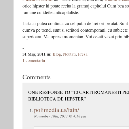
orice hipster iti poate recita la gramaj capitolul Cum bea so
ramane cu ideile anticapitaliste.
Lista ar putea continua cu cel putin de trei ori pe atat. Sunt s
cumva pe trend, sunt si scriitori contemporani, cu subiecte 
superioara. Ma opresc momentan. Voi ce-ati vazut prin bibli
-
31 May, 2011
in:
Blog
,
Noutati
,
Presa
1 comentariu
Comments
ONE RESPONSE TO “10 CARTI ROMANESTI P
BIBLIOTECA DE HIPSTER”
polimedia.us/fain/
November 18th, 2011 @ 4:18 pm