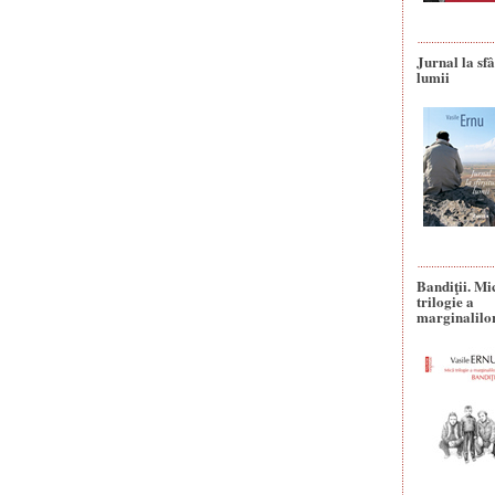
Jurnal la sfâ
lumii
Bandiţii. Mi
trilogie a
marginalilo