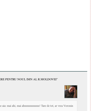
ERE PENTRU NOUL IMN AL R.MOLDOVEI”
 ce aia: mai ahi, mai ahuuuuuuuuuu! Tare de tot, ar vrea Voronin