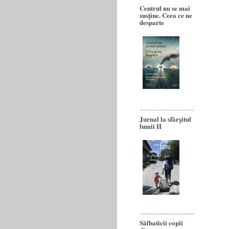
Centrul nu se mai
susține. Ceea ce ne
desparte
Jurnal la sfârșitul
lumii II
Sălbaticii copii