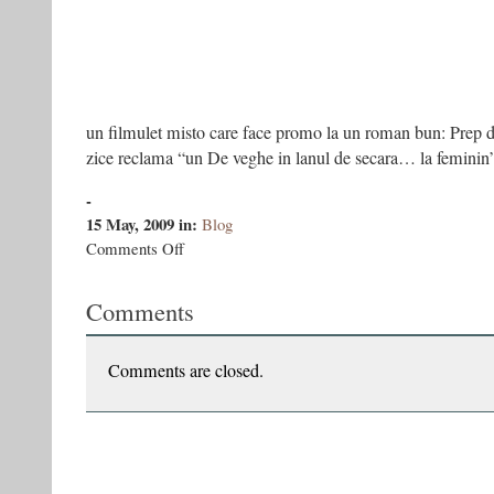
un filmulet misto care face promo la un roman bun: Prep 
zice reclama “un De veghe in lanul de secara… la femini
-
15 May, 2009
in:
Blog
on
Comments Off
prep
Comments
Comments are closed.