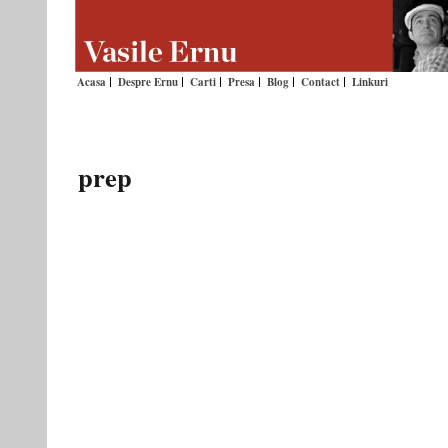
Acasa
Despre Ernu
Carti
Presa
Blog
Contact
Linkuri
prep