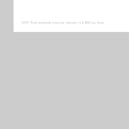
2009. Toate drepturile rezervate. Abonati-va la
RSS
sau
Atom