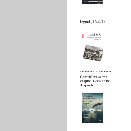
Izgoniții (ed. 2)
Centrul nu se mai
susține. Ceea ce ne
desparte