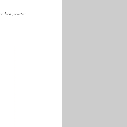
are decît moartea