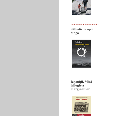
Sălbaticii copii
dingo
Izgoniții. Mică
trilogie a
marginalilor