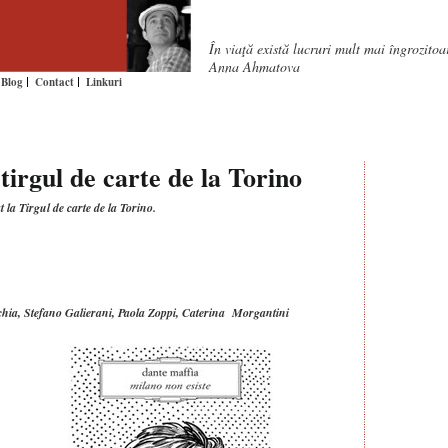
În viaţă există lucruri mult mai îngrozito
Anna Ahmatova
Blog
Contact
Linkuri
tirgul de carte de la Torino
t la Tirgul de carte de la Torino.
chia, Stefano Galierani, Paola Zoppi, Caterina Morgantini