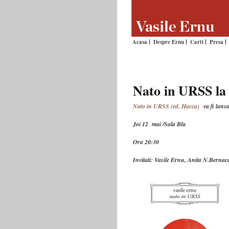
Acasa
Despre Ernu
Carti
Presa
Nato in URSS la 
Nato in URSS (ed. Hacca)
va fi lansa
Joi 12 mai /Sala Blu
Ora 20:30
Invitati: Vasile Ernu, Anita N.Bernac