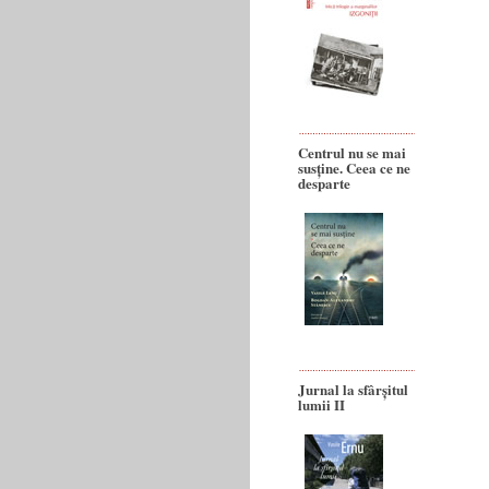
Centrul nu se mai
susține. Ceea ce ne
desparte
Jurnal la sfârșitul
lumii II