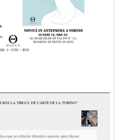
 URSS LA TIRGUL DE CARTE DE LA TORINO”
escopar pe rafturilor librariilor spaniole opere literare