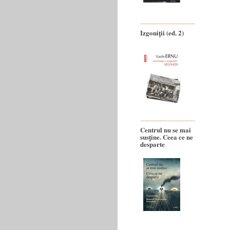
Izgoniții (ed. 2)
Centrul nu se mai
susține. Ceea ce ne
desparte