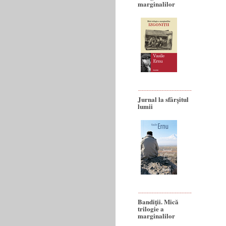
marginalilor
Jurnal la sfârșitul
lumii
Bandiţii. Mică
trilogie a
marginalilor