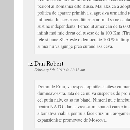
pericol al Romaniei este Rusia. Mai ales ca a adop
politica de aparare primitiva si agresiva urmarind 
influenta. In aceste conditii este normal sa ne cauta
sustine independenta. Pericolul american de la 60
infinit mai mic decat cel rusesc de la 100 Km (Tira
rele si bune SUA este o democratie 100 % in timp 
si nici nu va ajunge prea curand asa ceva.
Dan Robert
February 8th, 2010 @ 11:32 am
Domnule Ernu, va respect opiniile si citesc cu mare
dumneavoastra. Iata de ce nu va suspectez de pro-r
cel putin naiv, ca sa fiu bland. Nimeni nu e innebu
pentru NATO, dar as vrea sa-mi spuneti care e in 
alternativa viabila pentru a face cruzimii, arogantei
expansioniste promovate de Moscova.