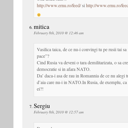
http://www.ernu.ro/feed/
si
http://www.ernu.ro/fee
mitica
February 8th, 2010 @ 12:46 am
Vasilica taica, de ce nu-i convingi tu pe rusii tai sa
pace”?
Cind Rusia va deveni o tara demilitarizata, o sa cre
democratie si in afara NATO.
Da’ daca-i asa de rau in Romannia de ce nu alegi 
d’aia care nu-i in NATO.In Rusia, de exemplu, ca t
ei?!
Sergiu
February 8th, 2010 @ 12:57 am