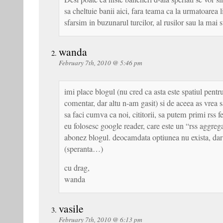
sa cheltuie banii aici, fara teama ca la urmatoarea l
sfarsim in buzunarul turcilor, al rusilor sau la mai s
wanda
February 7th, 2010 @ 5:46 pm
imi place blogul (nu cred ca asta este spatiul pentru
comentar, dar altu n-am gasit) si de aceea as vrea s
sa faci cumva ca noi, cititorii, sa putem primi rss 
eu folosesc google reader, care este un “rss aggregat
abonez blogul. deocamdata optiunea nu exista, dar 
(speranta…)
cu drag,
wanda
vasile
February 7th, 2010 @ 6:13 pm