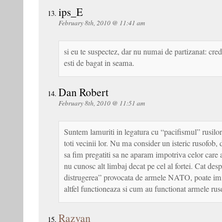
ips_E
February 8th, 2010 @ 11:41 am
si eu te suspectez, dar nu numai de partizanat: cred c
esti de bagat in seama.
Dan Robert
February 8th, 2010 @ 11:51 am
Suntem lamuriti in legatura cu “pacifismul” rusilor
toti vecinii lor. Nu ma consider un isteric rusofob, 
sa fim pregatiti sa ne aparam impotriva celor care
nu cunosc alt limbaj decat pe cel al fortei. Cat desp
distrugerea” provocata de armele NATO, poate imi
altfel functioneaza si cum au functionat armele ru
Razvan