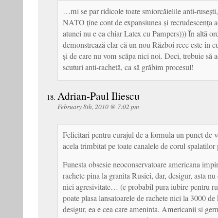
…mi se par ridicole toate smiorcăielile anti-rusești,
NATO ține cont de expansiunea și recrudescența ac
atunci nu e ea chiar Latex cu Pampers))) În altă or
demonstrează clar că un nou Război rece este în c
și de care nu vom scăpa nici noi. Deci, trebuie să
scuturi anti-rachetă, ca să grăbim procesul!
Adrian-Paul Iliescu
February 8th, 2010 @ 7:02 pm
Felicitari pentru curajul de a formula un punct de v
acela trimbitat pe toate canalele de corul spalatilor 
Funesta obsesie neoconservatoare americana impin
rachete pina la granita Rusiei, dar, desigur, asta nu
nici agresivitate… (e probabil pura iubire pentru ru
poate plasa lansatoarele de rachete nici la 3000 d
desigur, ea e cea care ameninta. Americanii si ge