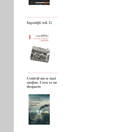
Izgoniții (ed. 2)
Centrul nu se mai
susține. Ceea ce ne
desparte