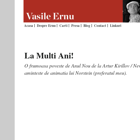
Acasa
Despre Ernu
Carti
Presa
Blog
Contact
Linkuri
La Multi Ani!
O frumoasa poveste de Anul Nou de la Artur Kirillov / Ne
aminteste de animatia lui Norstein (preferatul meu).