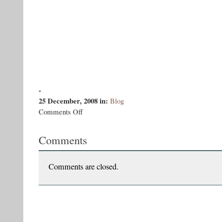
-
25 December, 2008
in:
Blog
on
Comments Off
La
Multi
Comments
Ani!
Comments are closed.