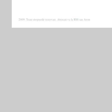
2009. Toate drepturile rezervate. Abonati-va la
RSS
sau
Atom