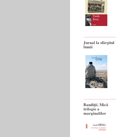
Jurnal la sfârșitul
lumii
Bandiţii. Mică
trilogie a
marginalilor