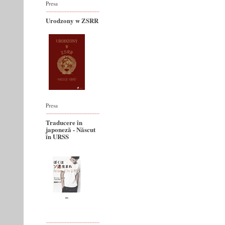
Presa
Urodzony w ZSRR
Presa
Traducere în
japoneză - Născut
în URSS