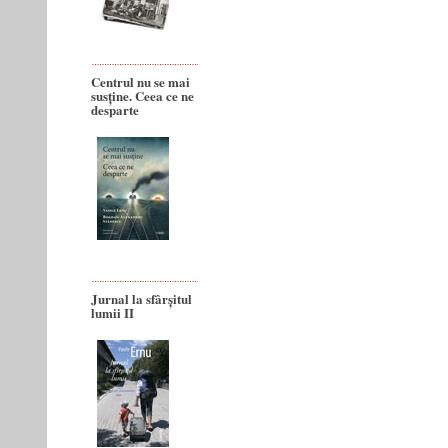
Centrul nu se mai
susține. Ceea ce ne
desparte
Jurnal la sfârșitul
lumii II