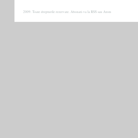
2009. Toate drepturile rezervate. Abonati-va la
RSS
sau
Atom