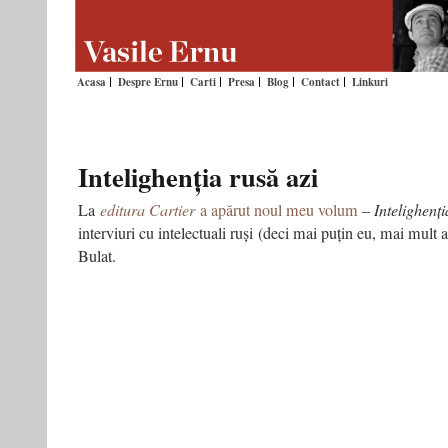
Acasa
Despre Ernu
Carti
Presa
Blog
Contact
Linkuri
Intelighenția rusă azi
La
editura Cartier
a apărut
noul meu volum
–
Intelighenți
interviuri cu intelectuali ruși (deci mai puțin eu, mai mult 
Bulat.