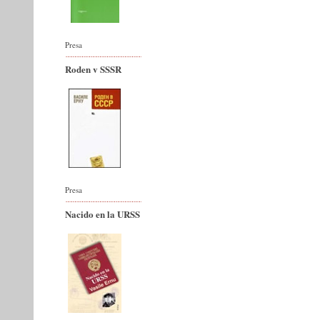
Presa
Roden v SSSR
Presa
Nacido en la URSS