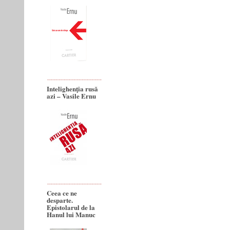
Intelighenţia rusă
azi – Vasile Ernu
Ceea ce ne
desparte.
Epistolarul de la
Hanul lui Manuc