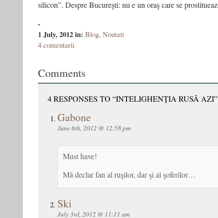
silicon”. Despre Bucureşti: nu e un oraş care se prostitueaz
-
1 July, 2012
in:
Blog
,
Noutati
4 comentarii
Comments
4 RESPONSES TO “INTELIGHENȚIA RUSĂ AZI”
Gabone
June 6th, 2012 @ 12:58 pm
Must have!
Mă declar fan al ruşilor, dar şi al şoferilor…
Ski
July 3rd, 2012 @ 11:11 am