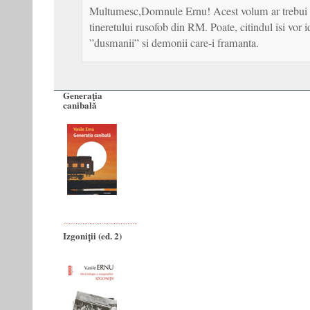
Multumesc,Domnule Ernu! Acest volum ar trebui s
tineretului rusofob din RM. Poate, citindul isi vor i
”dusmanii” si demonii care-i framanta.
Generaţia
canibală
Izgoniții (ed. 2)