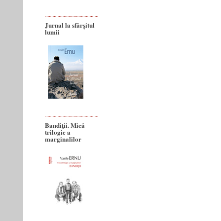
Jurnal la sfârșitul
lumii
Bandiţii. Mică
trilogie a
marginalilor