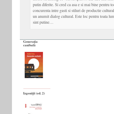
putin diferite. Si cred ca asa e si mai bine pentru 
concurenta intre gasti si stiluri de productie cultu
un anumit dialog cultural. Este loc pentru toata lu
sint putine…
Generaţia
canibală
Izgoniții (ed. 2)