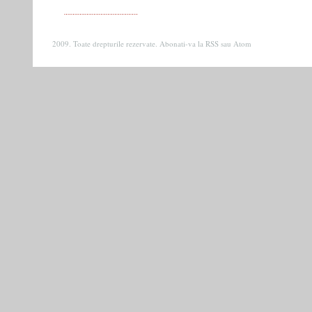
2009. Toate drepturile rezervate. Abonati-va la
RSS
sau
Atom