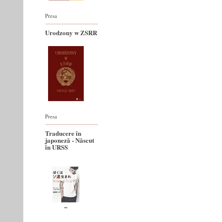
Presa
Urodzony w ZSRR
Presa
Traducere în
japoneză - Născut
în URSS