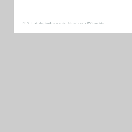
2009. Toate drepturile rezervate. Abonati-va la
RSS
sau
Atom