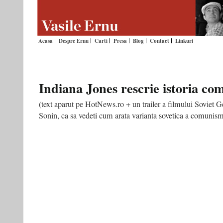
Acasa
Despre Ernu
Carti
Presa
Blog
Contact
Linkuri
Indiana Jones rescrie istoria c
(text aparut pe HotNews.ro + un trailer a filmului Soviet 
Sonin, ca sa vedeti cum arata varianta sovetica a comuni