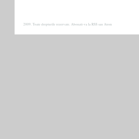
2009. Toate drepturile rezervate. Abonati-va la
RSS
sau
Atom