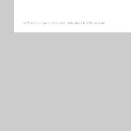
2009. Toate drepturile rezervate. Abonati-va la
RSS
sau
Atom