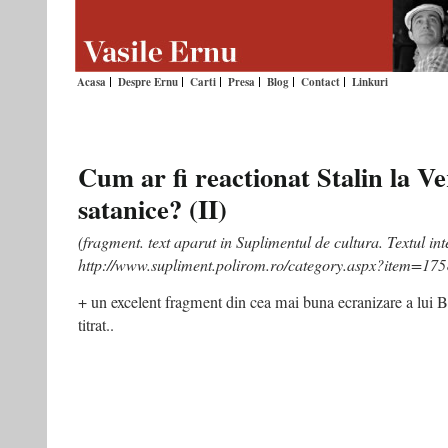
Acasa
Despre Ernu
Carti
Presa
Blog
Contact
Linkuri
Cum ar fi reactionat Stalin la Ve
satanice? (II)
(fragment. text aparut in Suplimentul de cultura. Textul integ
http://www.supliment.polirom.ro/category.aspx?item=17
+ un excelent fragment din cea mai buna ecranizare a lui
titrat..